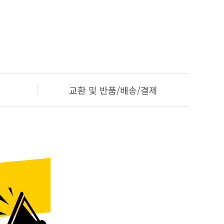
교환 및 반품/배송/결제