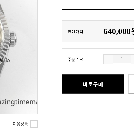
640,00
판매가격
주문수량
바로구매