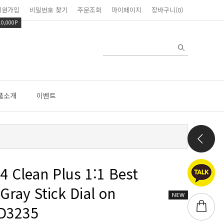
회원가입
비밀번호 찾기
주문조회
마이페이지
장바구니(0)
10,000P
품소개
이벤트
DD3235