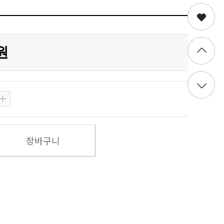
0원
장바구니