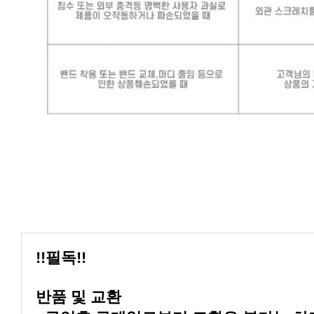
!!필독!!
반품 및 교환