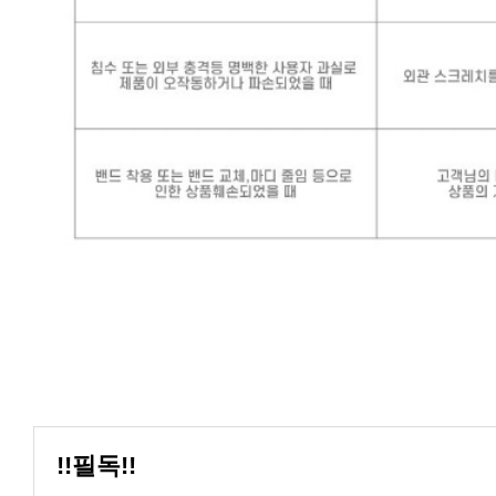
!!필독!!