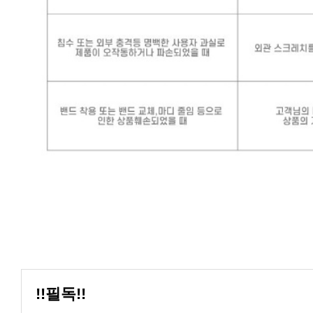
!!필독!!