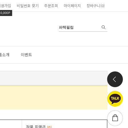
회원가입
비밀번호 찾기
주문조회
마이페이지
장바구니(0)
10,000P
품소개
이벤트
정품 프랭큰
(0)