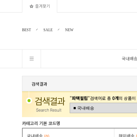
즐겨찾기
BEST
SALE
NEW
국내배
검색결과
"
파텍필립
"검색어로 총
0개
의 상품이
카테고리 기본 코드명
국내배송
해외배송
(0)