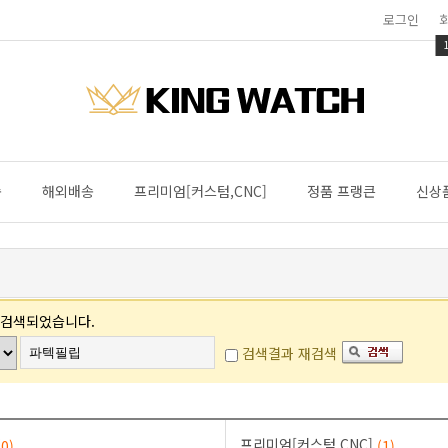
로그인
송
해외배송
프리미엄[커스텀,CNC]
정품 프랭큰
신상
 검색되었습니다.
검색결과 재검색
프리미엄[커스텀,CNC]
(0)
(1)