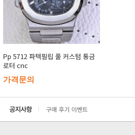
로터 cnc
가격문의
구매 후기 이벤트
클린 공장명 변경