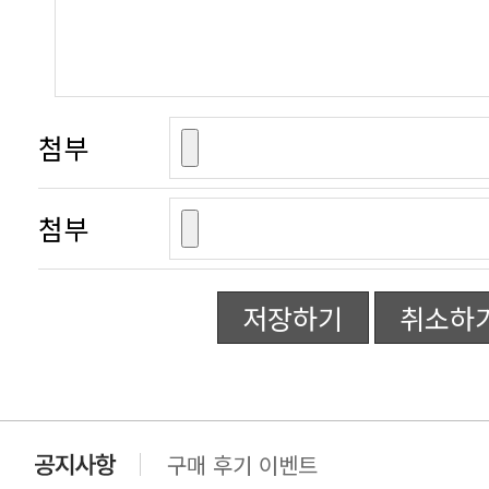
첨부
첨부
저장하기
취소하
구매 후기 이벤트