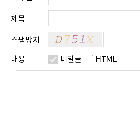
제목
스팸방지
내용
비밀글
HTML