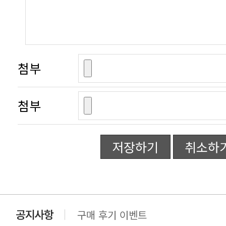
첨부
첨부
저장하기
취소하
구매 후기 이벤트