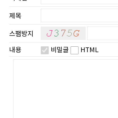
제목
스팸방지
내용
비밀글
HTML