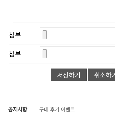
첨부
첨부
저장하기
취소하
구매 후기 이벤트