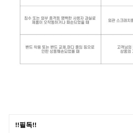
!!필독!!