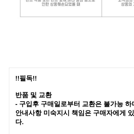
!!필독!!
반품 및 교환
다.