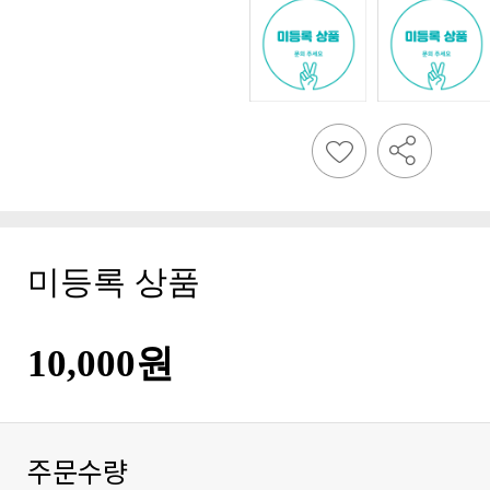
미등록 상품
10,000원
주문수량