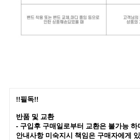
!!필독!!
반품 및 교환