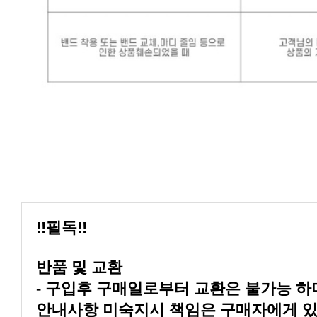
!!필독!!
반품 및 교환