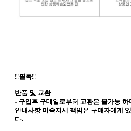
!!필독!!
반품 및 교환
다.