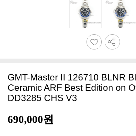
DD3285 CHS V3
690,000원