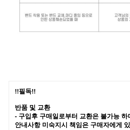
!!필독!!
반품 및 교환