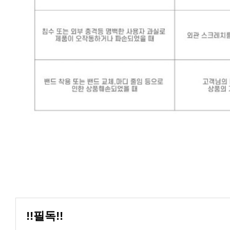
!!필독!!