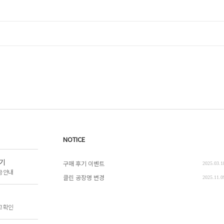
NOTICE
기
구매 후기 이벤트
2025.03.1
금 안내
클린 공장명 변경
2025.11.0
고 확인