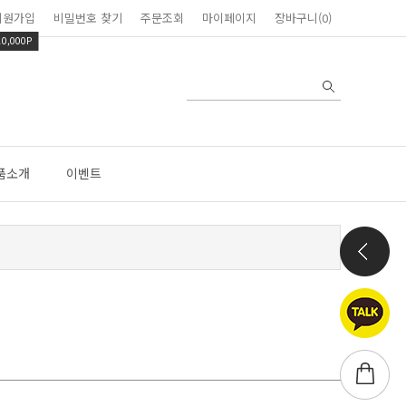
회원가입
비밀번호 찾기
주문조회
마이페이지
장바구니(0)
10,000P
품소개
이벤트