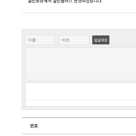
클린공장에서 클린플러스 변경되었습니다.
덧글저장
번호