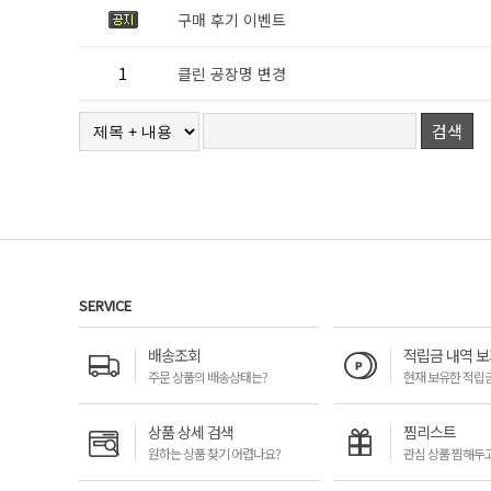
구매 후기 이벤트
1
클린 공장명 변경
검색
SERVICE
배송조회
적립금 내역 보
주문 상품의 배송상태는?
현재 보유한 적립
상품 상세 검색
찜리스트
원하는 상품 찾기 어렵나요?
관심 상품 찜해두