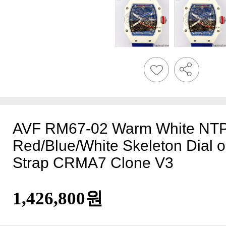
Strap CRMA7 Clone V3
1,426,800원