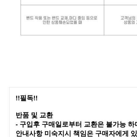
!!필독!!
반품 및 교환