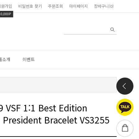
회원가입
비밀번호 찾기
주문조회
마이페이지
장바구니(0)
10,000P
품소개
이벤트
n President Bracelet VS3255