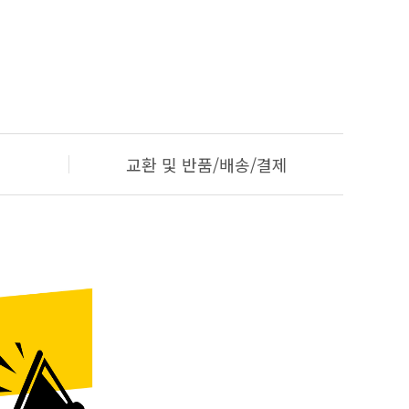
교환 및 반품/배송/결제