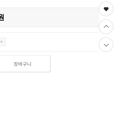
0원
장바구니