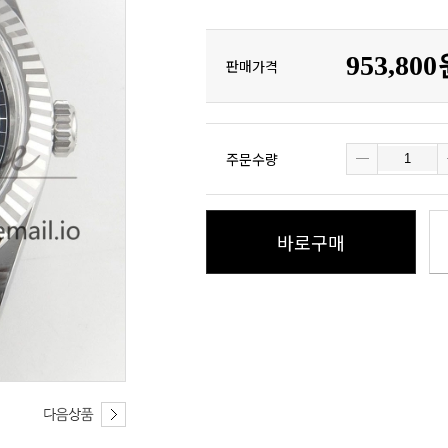
953,80
판매가격
주문수량
바로구매