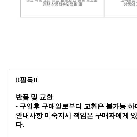
!!필독!!
반품 및 교환
다.