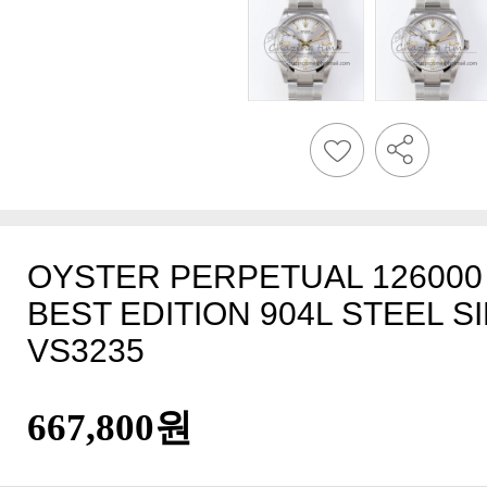
VS3235
667,800원