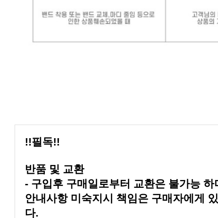
!!필독!!
반품 및 교환
다.