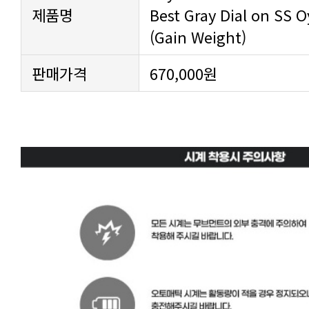
제품명
(Gain Weight)
판매가격
670,000원