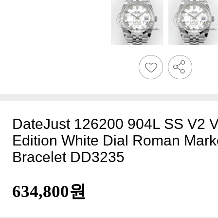
Bracelet DD3235
634,800원