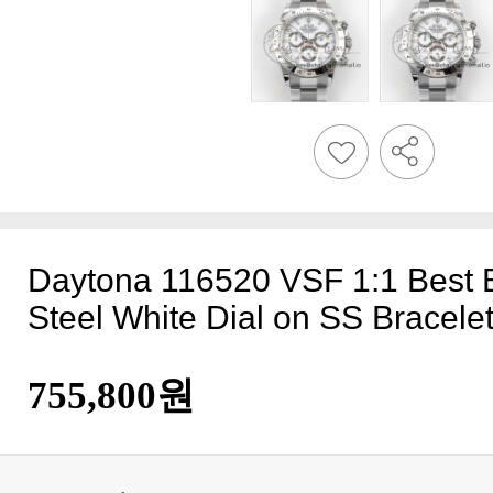
Steel White Dial on SS Bracel
755,800원