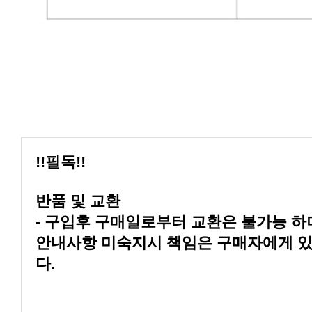
!!필독!!
반품 및 교환
다.