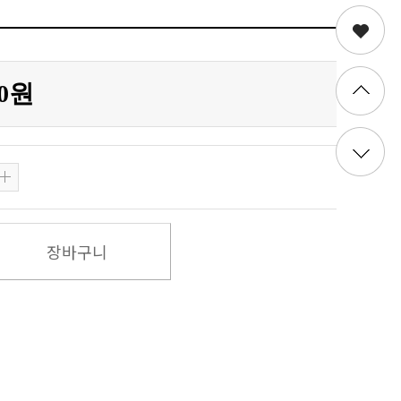
00원
장바구니