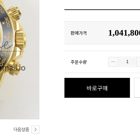
1,041,8
판매가격
주문수량
바로구매