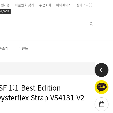
회원가입
비밀번호 찾기
주문조회
마이페이지
장바구니(0)
10,000P
품소개
이벤트