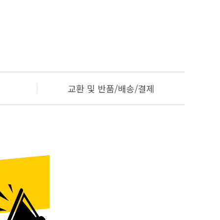
교환 및 반품/배송/결제