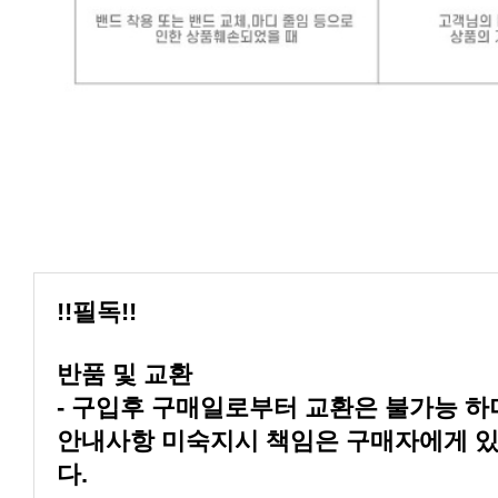
!!필독!!
반품 및 교환
다.