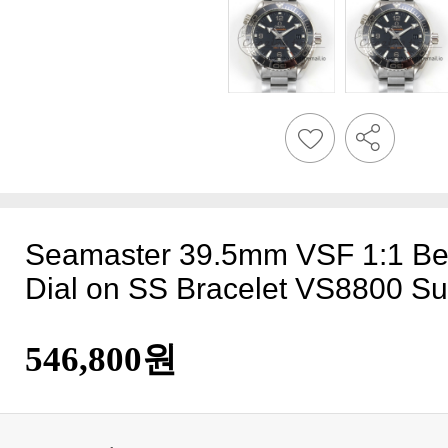
Dial on SS Bracelet VS8800 S
546,800원