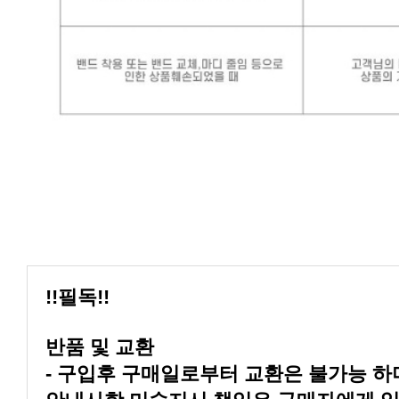
!!필독!!
반품 및 교환