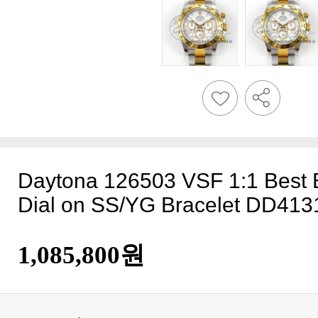
Dial on SS/YG Bracelet DD413
1,085,800원