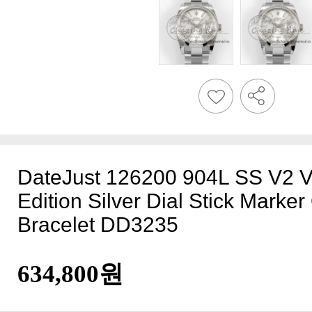
Bracelet DD3235
634,800원