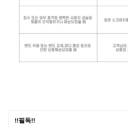
!!필독!!