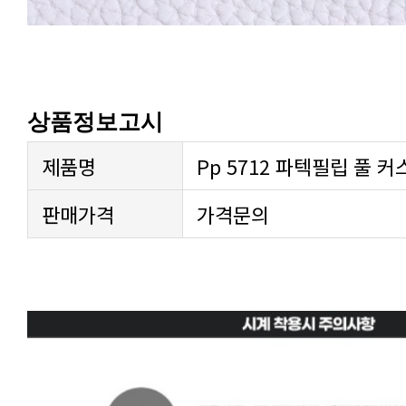
상품정보고시
제품명
Pp 5712 파텍필립 풀 커
판매가격
가격문의