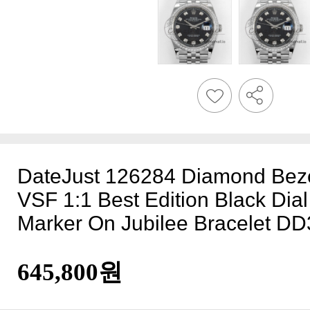
Marker On Jubilee Bracelet D
645,800원