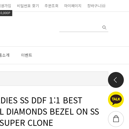
회원가입
비밀번호 찾기
주문조회
마이페이지
장바구니(0)
10,000P
품소개
이벤트
 SUPER CLONE