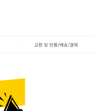
교환 및 반품/배송/결제