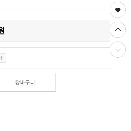
0원
장바구니