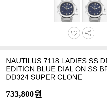
DD324 SUPER CLONE
733,800원