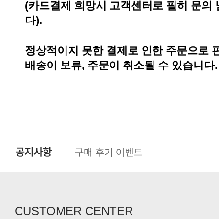
다).
배송이 보류, 주문이 취소될 수 있습니다.
구매 후기 이벤트
클린 공장명 변경
CUSTOMER CENTER