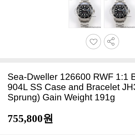
Sprung) Gain Weight 191g
755,800원