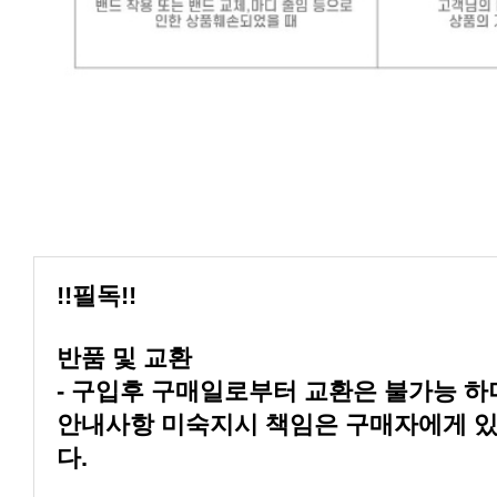
!!필독!!
반품 및 교환
다.