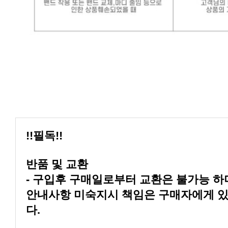
!!필독!!
반품 및 교환
다.