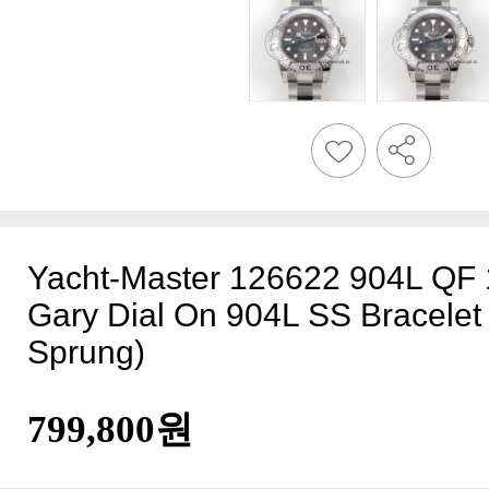
Sprung)
799,800원