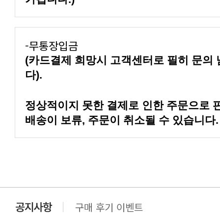
-무통장입금
다).
배송이 보류, 주문이 취소될 수 있습니다.
구매 후기 이벤트
클린 공장명 변경