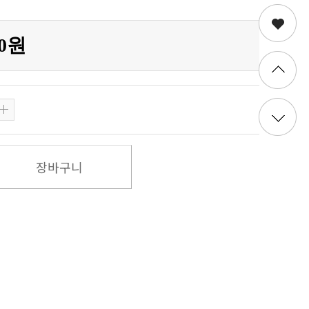
00원
장바구니