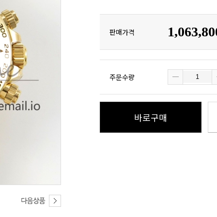
1,063,8
판매가격
주문수량
바로구매