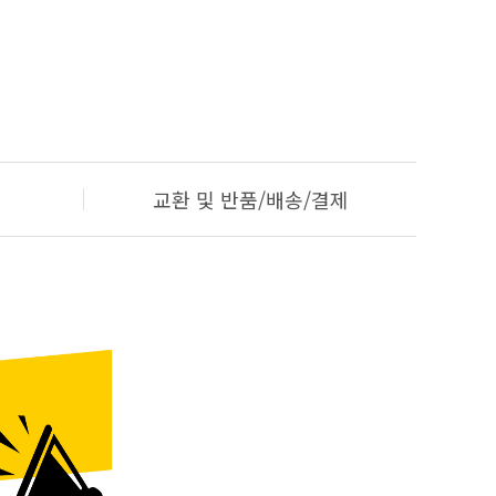
교환 및 반품/배송/결제