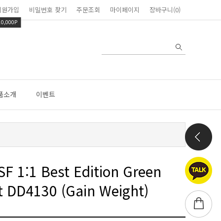
회원가입
비밀번호 찾기
주문조회
마이페이지
장바구니(0)
10,000P
품소개
이벤트
et DD4130 (Gain Weight)