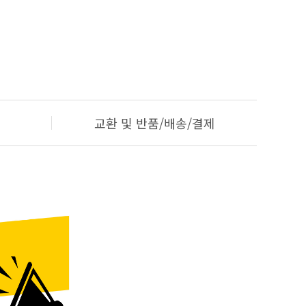
교환 및 반품/배송/결제