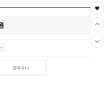
0원
장바구니