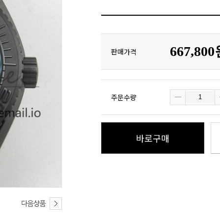
667,80
판매가격
주문수량
바로구매