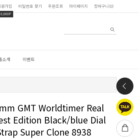
회원가입
비밀번호 찾기
주문조회
마이페이지
장바구니(0)
10,000P
품소개
이벤트
trap Super Clone 8938