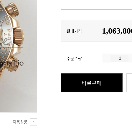
1,063,8
판매가격
주문수량
바로구매