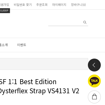
회원가입
비밀번호 찾기
주문조회
마이페이지
장바구니(0)
10,000P
품소개
이벤트