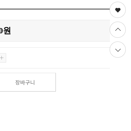
00원
장바구니