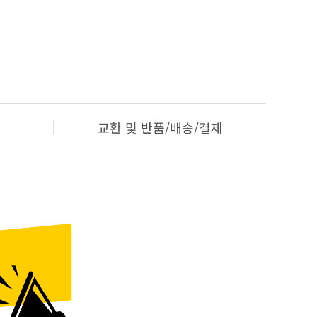
교환 및 반품/배송/결제