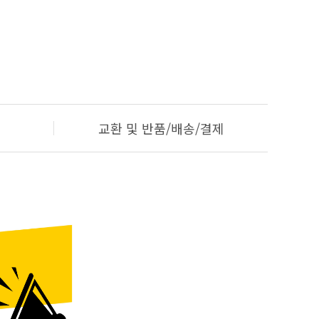
교환 및 반품/배송/결제