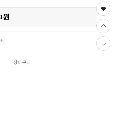
00원
장바구니