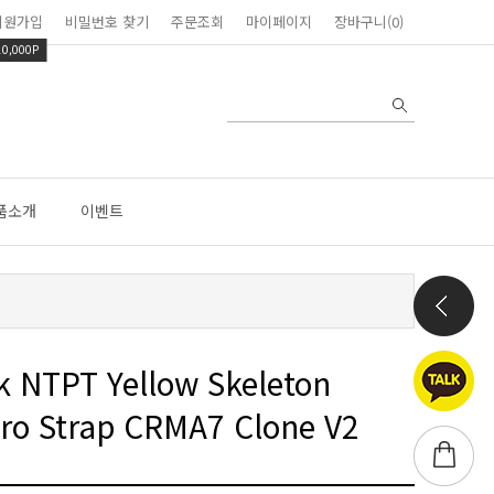
회원가입
비밀번호 찾기
주문조회
마이페이지
장바구니(0)
10,000P
품소개
이벤트
lcro Strap CRMA7 Clone V2