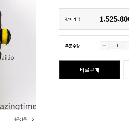
1,525,8
판매가격
주문수량
바로구매