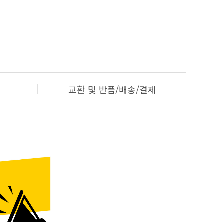
교환 및 반품/배송/결제