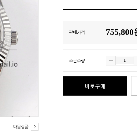
755,80
판매가격
주문수량
바로구매