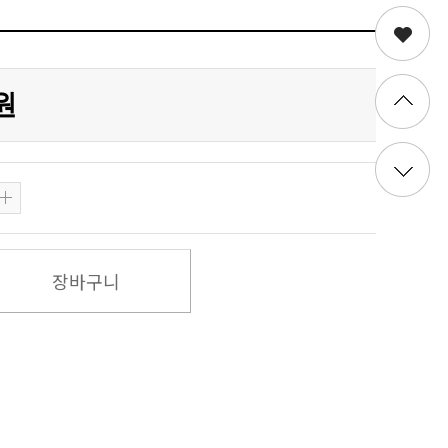
0원
장바구니