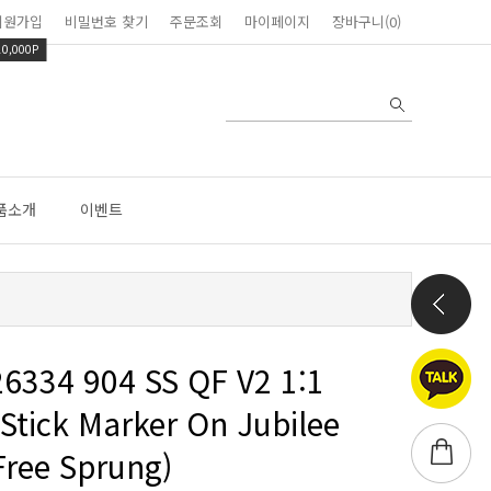
회원가입
비밀번호 찾기
주문조회
마이페이지
장바구니(0)
10,000P
품소개
이벤트
Free Sprung)