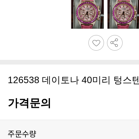
126538 데이토나 40미리 텅스
가격문의
주문수량