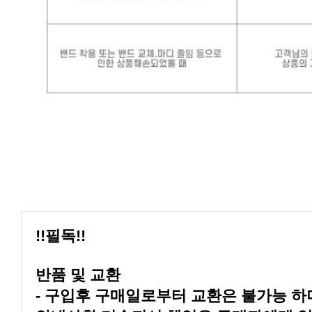
!!필독!!
반품 및 교환