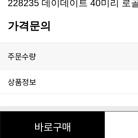
228235 데이데이트 40미리 
가격문의
주문수량
상품정보
바로구매