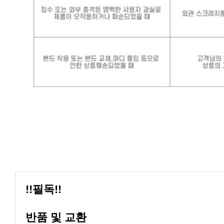
!!필독!!
반품 및 교환