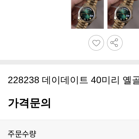
228238 데이데이트 40미리 옐
가격문의
주문수량