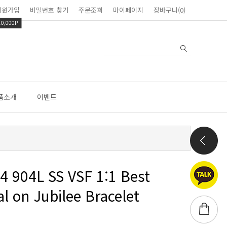
회원가입
비밀번호 찾기
주문조회
마이페이지
장바구니(0)
10,000P
품소개
이벤트