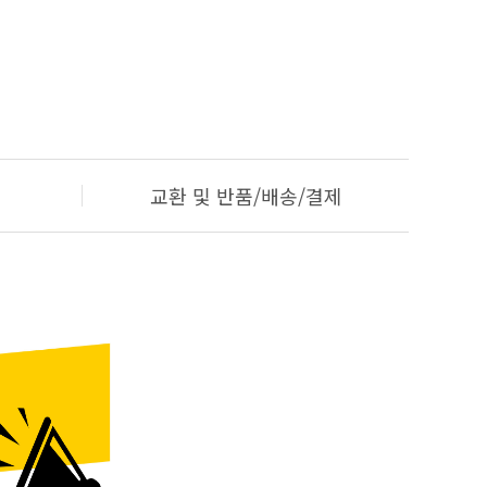
교환 및 반품/배송/결제