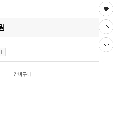
0원
장바구니