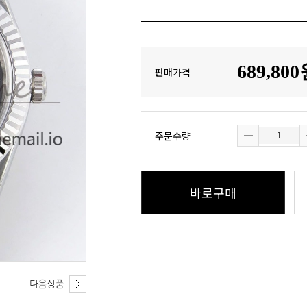
689,80
판매가격
주문수량
바로구매