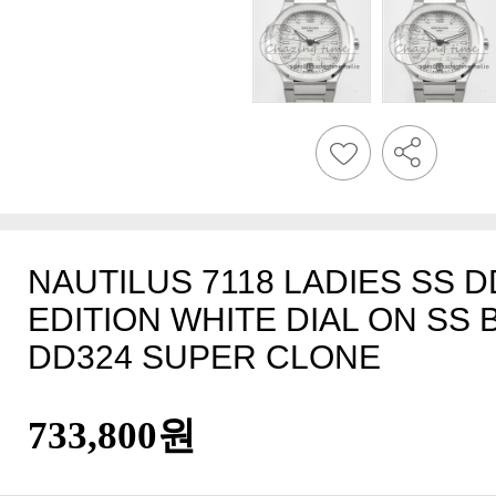
DD324 SUPER CLONE
733,800원