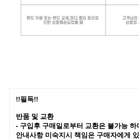
!!필독!!
반품 및 교환