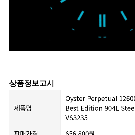
상품정보고시
제품명
VS3235
판매가격
656,800원